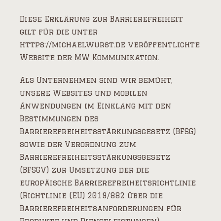
Diese Erklärung zur Barrierefreiheit
gilt für die unter
https://michaelwurst.de veröffentlichte
Website der MW Kommunikation.
Als Unternehmen sind wir bemüht,
unsere Websites und mobilen
Anwendungen im Einklang mit den
Bestimmungen des
Barrierefreiheitsstärkungsgesetz (BFSG)
sowie der Verordnung zum
Barrierefreiheitsstärkungsgesetz
(BFSGV) zur Umsetzung der die
europäische Barrierefreiheitsrichtlinie
(Richtlinie (EU) 2019/882 über die
Barrierefreiheitsanforderungen für