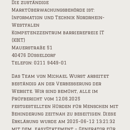
Die zuständige
Marktüberwachungsbehörde ist:
Information und Technik Nordrhein-
Westfalen
Kompetenzzentrum barrierefreie IT
(KBIT)
Mauerstraße 51
40476 Düsseldorf
Telefon: 0211 9449-01
Das Team von Michael Wurst arbeitet
beständig an der Verbesserung der
Website. Wir sind bemüht, alle im
Prüfbericht vom 12.06.2025
festgestellten Hürden für Menschen mit
Behinderung zeitnah zu beseitigen. Diese
Erklärung wurde am 2025-06-12 13:21:32
mit dem „easyStatement – Generator für