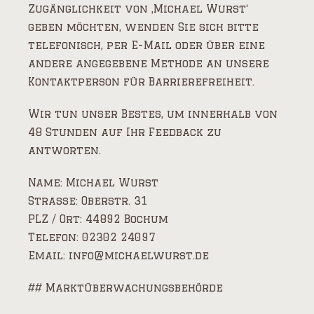
Zugänglichkeit von ‚Michael Wurst‘
geben möchten, wenden Sie sich bitte
telefonisch, per E-Mail oder über eine
andere angegebene Methode an unsere
Kontaktperson für Barrierefreiheit.
Wir tun unser Bestes, um innerhalb von
48 Stunden auf Ihr Feedback zu
antworten.
Name: Michael Wurst
Strasse: Oberstr. 31
PLZ / Ort: 44892 Bochum
Telefon: 02302 24097
Email: info@michaelwurst.de
## Marktüberwachungsbehörde