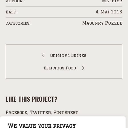
methi83
Author:
4. Mai 2015
Date:
Masonry Puzzle
Categories:
Original Drinks
Delicious Food
LIKE THIS PROJECT?
Facebook
Twitter
Pinterest
We value your privacy