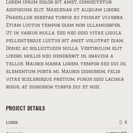
Lorem ipsum dolor sit amet, consectetur
adipiscing elit. Maecenas ut aliquam libero.
Phasellus egestas turpis eu feugiat viverra.
Etiam luctus tempor diam non ullamcorper.
Ut in varius nulla. Sed nec odio vitae ligula
pellentesque luctus sit amet volutpat diam.
Donec ac sollicitudin nulla. Vestibulum elit
libero, mollis nec hendrerit in, gravida a
tellus. Mauris massa lorem, tempor sed dui in,
elementum porta mi. Mauris dignissim, felis
vitae scelerisque pretium, purus odio lacinia
risus, at dignissim turpis dui et nisi.
PROJECT DETAILS
Likes:
5