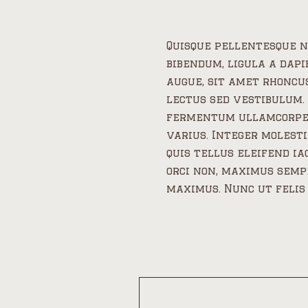
Quisque pellentesque n
bibendum, ligula a dap
augue, sit amet rhoncu
lectus sed vestibulum.
fermentum ullamcorper
varius. Integer molesti
quis tellus eleifend ia
orci non, maximus semp
maximus. Nunc ut felis