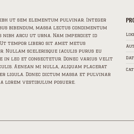
PRO
ibh ut sem elementum pulvinar. Integer
ibus bibendum, massa lectus condimentum
Lik
s nibh arcu ut urna. Nam imperdiet id
 Ut tempor libero sit amet metus
Aut
. Nullam scelerisque iaculis purus eu
Dat
e in leo et consectetur. Donec varius velit
culis. Aenean mi nulla, aliquam placerat
Cat
er ligula. Donec dictum massa et pulvinar
 a lorem vestibulum posuere.